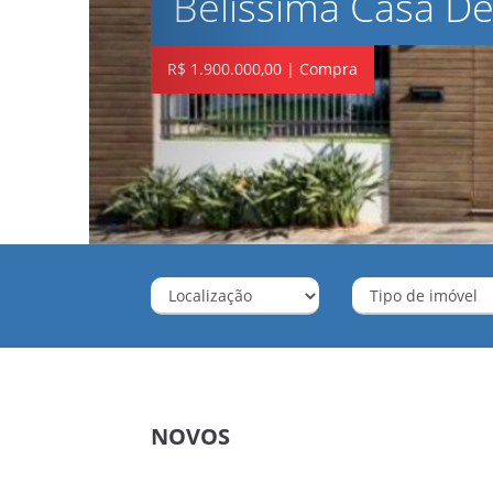
sa De Alto Padrão
NOVOS