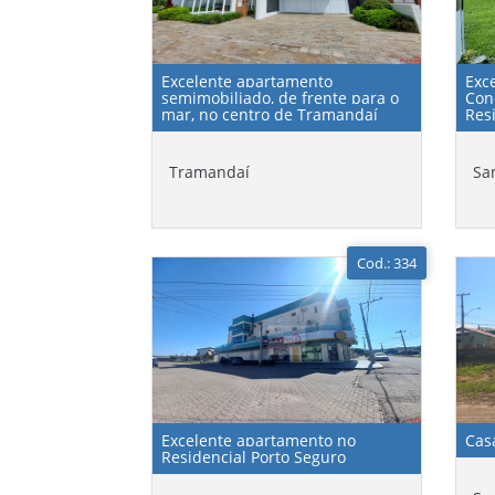
Excelente apartamento
Exc
semimobiliado, de frente para o
Con
mar, no centro de Tramandaí
Res
Tramandaí
Sa
Cod.: 334
Excelente apartamento no
Cas
Residencial Porto Seguro