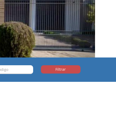
Residencial Madrid
Venha conferir | Compra
Filtrar