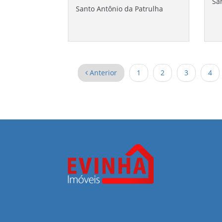
Sa
Santo Antônio da Patrulha
Anterior
1
2
3
4