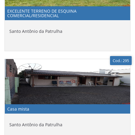
EXCELENTE TERRENO DE ESQUINA
COMERCIAL/RESIDENCIAL
Santo Antônio da Patrulha
Cod.: 295
Casa mista
Santo Antônio da Patrulha