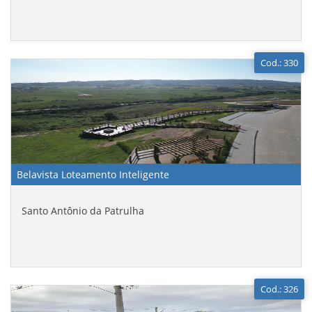
Cod.: 330
Belavista Loteamento Inteligente
Santo Antônio da Patrulha
Cod.: 326