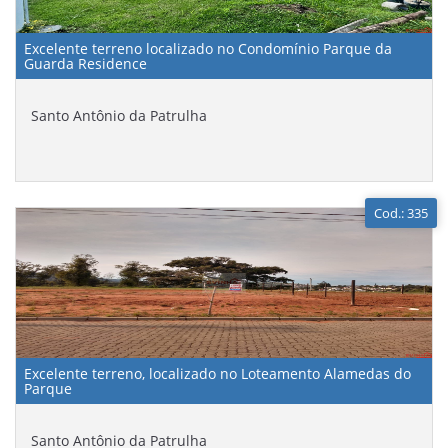
Excelente terreno localizado no Condomínio Parque da
Guarda Residence
Santo Antônio da Patrulha
Cod.: 335
Excelente terreno, localizado no Loteamento Alamedas do
Parque
Santo Antônio da Patrulha