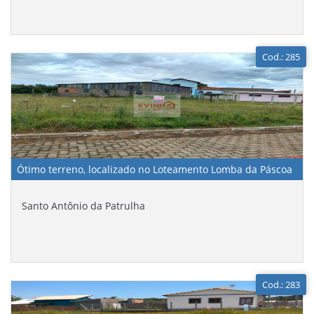
Cod.: 285
Ótimo terreno, localizado no Loteamento Lomba da Páscoa
Santo Antônio da Patrulha
Cod.: 283