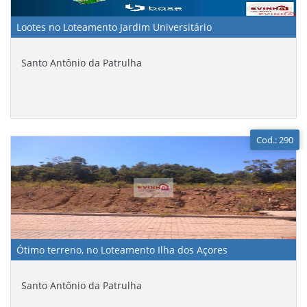
Lootes no Loteamento Jardim Universitário
Santo Antônio da Patrulha
Cod.: 290
Ótimo terreno, no Loteamento Ilha dos Açores
Santo Antônio da Patrulha