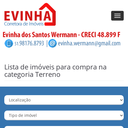
Toggl
navig
Lista de imóveis para compra na
categoria Terreno