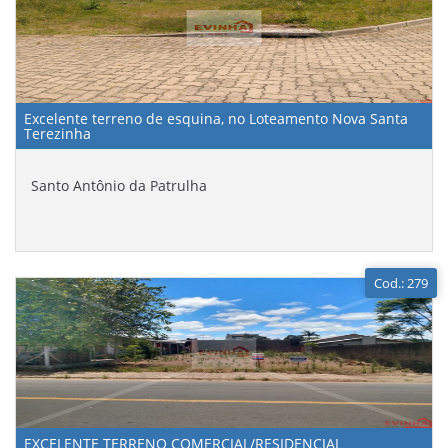
Excelente terreno de esquina, no Loteamento Nova Santa
Terezinha
Santo Antônio da Patrulha
Cod.: 279
EXCELENTE TERRENO COMERCIAL/RESIDENCIAL