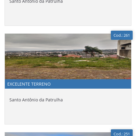
Santo Antônio da Patrulha
Cod.: 261
EXCELENTE TERRENO
Santo Antônio da Patrulha
Cod.: 251