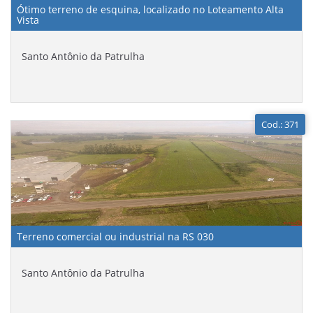
Ótimo terreno de esquina, localizado no Loteamento Alta
Vista
Santo Antônio da Patrulha
Cod.: 371
Terreno comercial ou industrial na RS 030
Santo Antônio da Patrulha