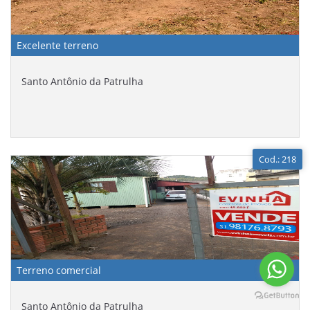
Excelente terreno
Santo Antônio da Patrulha
Cod.: 218
Terreno comercial
Santo Antônio da Patrulha