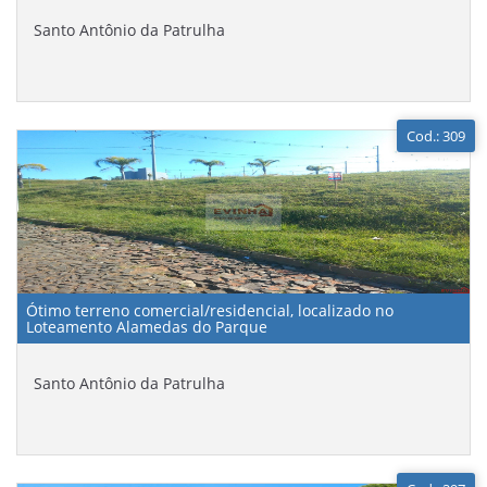
Santo Antônio da Patrulha
Cod.: 309
Ótimo terreno comercial/residencial, localizado no
Loteamento Alamedas do Parque
Santo Antônio da Patrulha