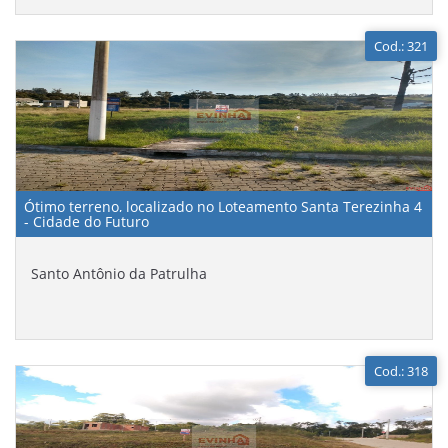
Cod.: 321
Ótimo terreno, localizado no Loteamento Santa Terezinha 4
- Cidade do Futuro
Santo Antônio da Patrulha
Cod.: 318