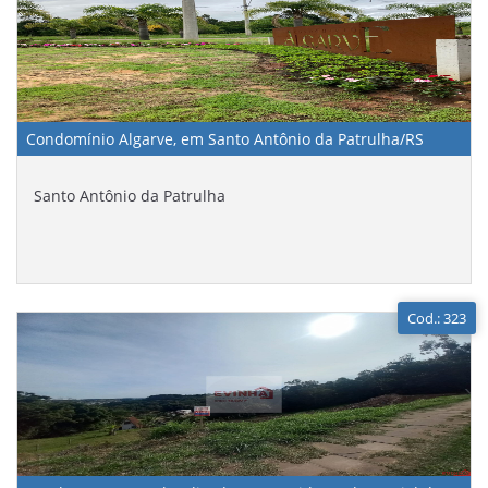
Condomínio Algarve, em Santo Antônio da Patrulha/RS
Santo Antônio da Patrulha
Cod.: 323