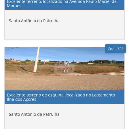
Excelente terreno, localizado na Avenida Paulo Maciel de
Moraes
Santo Antônio da Patrulha
Cod.: 322
Excelente terreno de esquina, localizado no Loteamento
Ilha dos Açores
Santo Antônio da Patrulha