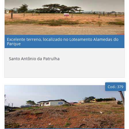
Excelente terreno, localizado no Loteamento Alamedas do
Parque
Santo Antônio da Patrulha
Cod.: 379