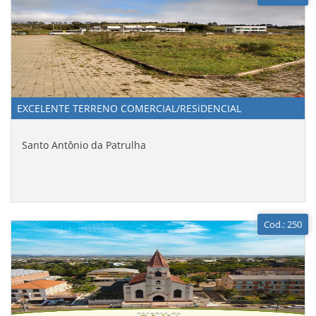
EXCELENTE TERRENO COMERCIAL/RESiDENCIAL
Santo Antônio da Patrulha
Cod.: 250