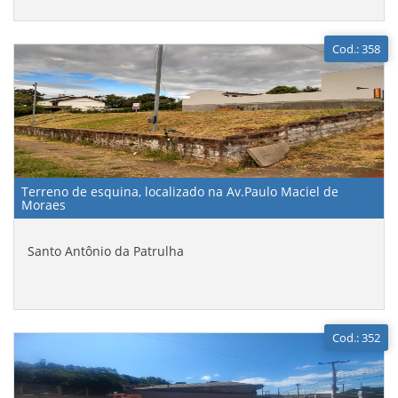
Cod.: 358
Terreno de esquina, localizado na Av.Paulo Maciel de
Moraes
Santo Antônio da Patrulha
Cod.: 352