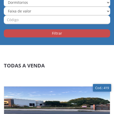
Filtrar
TODAS A VENDA
Cod.: 419