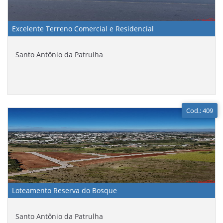
Excelente Terreno Comercial e Residencial
Santo Antônio da Patrulha
Cod.: 409
Loteamento Reserva do Bosque
Santo Antônio da Patrulha