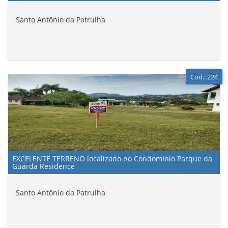
Santo Antônio da Patrulha
Cod.: 224
EXCELENTE TERRENO localizado no Condomínio Parque da
Guarda Residence
Santo Antônio da Patrulha