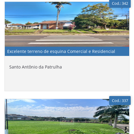
Cod.: 342
Excelente terreno de esquina Comercial e Residencial
Santo Antônio da Patrulha
Cod.: 337