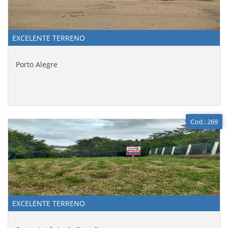
EXCELENTE TERRENO
Porto Alegre
Cod.: 269
EXCELENTE TERRENO