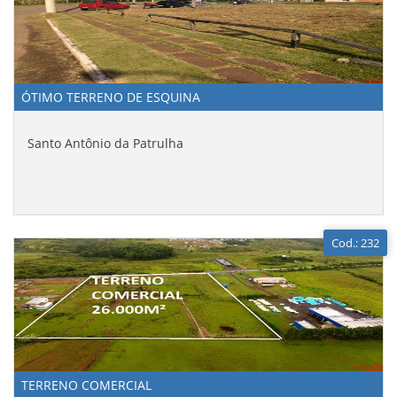
ÓTIMO TERRENO DE ESQUINA
Santo Antônio da Patrulha
Cod.: 232
TERRENO COMERCIAL