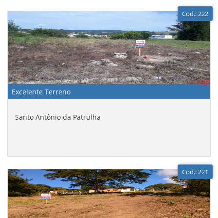
Cod.: 222
Excelente Terreno
Santo Antônio da Patrulha
Cod.: 221