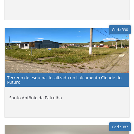
Cod.: 390
Terreno de esquina, localizado no Loteamento Cidade do
Futuro
Santo Antônio da Patrulha
Cod.: 387