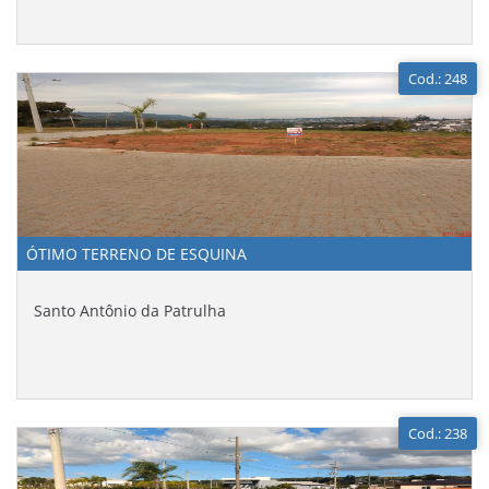
Cod.: 248
ÓTIMO TERRENO DE ESQUINA
Santo Antônio da Patrulha
Cod.: 238