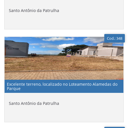
Santo Antônio da Patrulha
Cod.: 348
Excelente terreno, localizado no Loteamento Alamedas do
Parque
Santo Antônio da Patrulha