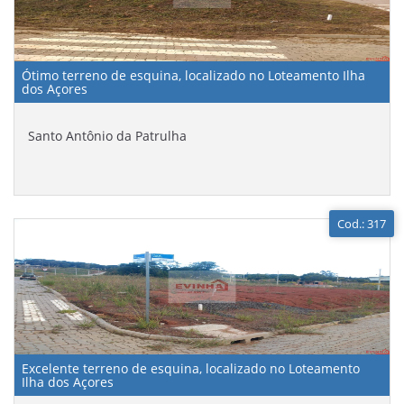
Ótimo terreno de esquina, localizado no Loteamento Ilha
dos Açores
Santo Antônio da Patrulha
Cod.: 317
Excelente terreno de esquina, localizado no Loteamento
Ilha dos Açores