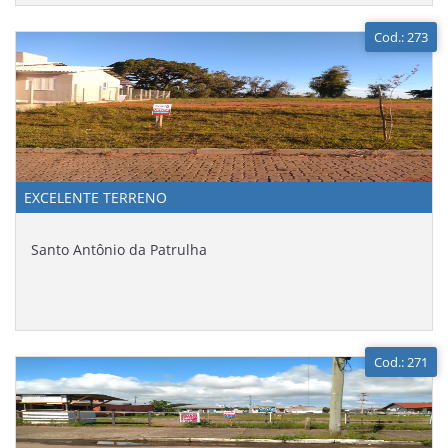
Cod.: 273
EXCELENTE TERRENO
Santo Antônio da Patrulha
Cod.: 271