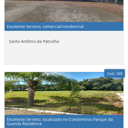
Excelente terreno, comercial/residencial
Santo Antônio da Patrulha
Cod.: 349
Excelente terreno, localizado no Condomínio Parque da
Guarda Residence